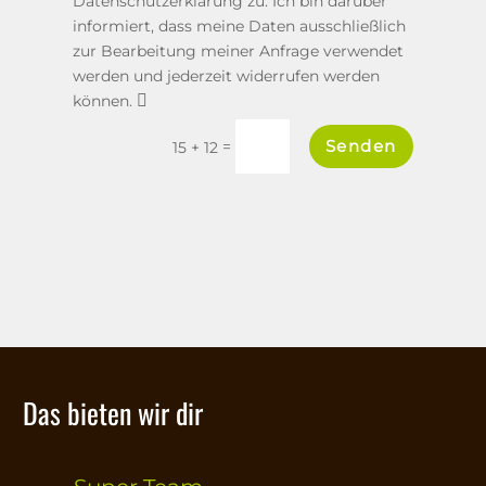
Datenschutzerklärung zu. Ich bin darüber
informiert, dass meine Daten ausschließlich
zur Bearbeitung meiner Anfrage verwendet
werden und jederzeit widerrufen werden
können.
Senden
=
15 + 12
Das bieten wir dir